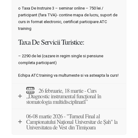
o Taxa De Instruire 3 – seminar online – 750 lei /
participant (fara TVA)- contine mapa de lucru, suport de
curs in format electronic, certificat participare ATC
training
Taxa De Servicii Turistice:
– 2290 de lei (cazare in regim single si pensiune
completa participant)
Echipa ATC training va multumeste si va asteapta la curs!
26 februarie, 18 martie - Curs
„Diagnostic instrumental funcțional în
stomatologia multidisciplinară”
06-08 martie 2026 - "Turneul Final al
Campionatului Național Universitar de Şah" la
Universitatea de Vest din Timișoara