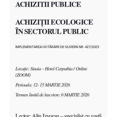
ACHIZITII PUBLICE
ACHIZIȚII ECOLOGICE
ÎN SECTORUL PUBLIC
IMPLEMENTAREA HOTĂRÂRII DE GUVERN NR. 427/2025
Locație: Sinaia – Hotel Carpathia / Online
(ZOOM)
Perioada: 12- 15 MARTIE 2026
Termen limită de înscriere: 6 MARTIE 2026
Lector: Alin Izvoran – specialist cu vastă