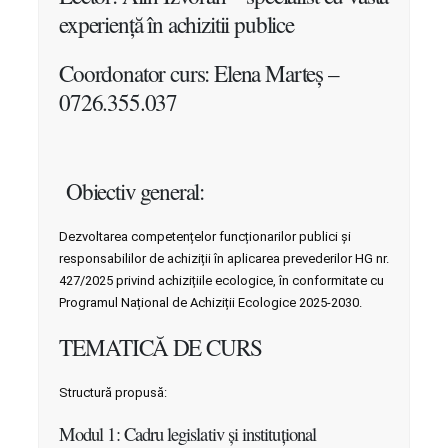
experiență în achizitii publice
Coordonator curs: Elena Marteș –
0726.355.037
Obiectiv general:
Dezvoltarea competențelor funcționarilor publici și
responsabililor de achiziții în aplicarea prevederilor HG nr.
427/2025 privind achizițiile ecologice, în conformitate cu
Programul Național de Achiziții Ecologice 2025-2030.
TEMATICĂ DE CURS
Structură propusă:
Modul 1: Cadru legislativ și instituțional