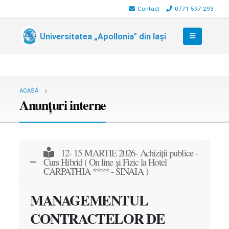
Contact
0771 597 293
Universitatea „Apollonia" din Iași
ACASĂ
Anunțuri interne
12- 15 MARTIE 2026- Achiziții publice -
Curs Hibrid ( On line și Fizic la Hotel
CARPATHIA **** - SINAIA )
MANAGEMENTUL
CONTRACTELOR DE