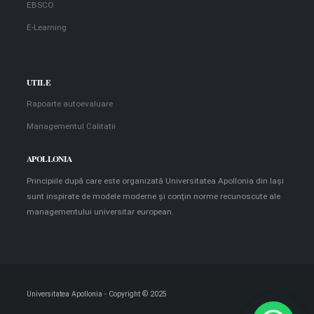
EBSCO
E-Learning
UTILE
Rapoarte autoevaluare
Managementul Calitatii
APOLLONIA
Principiile după care este organizată Universitatea Apollonia din Iaşi
sunt inspirate de modele moderne şi conţin norme recunoscute ale
managementului universitar european.
Universitatea Apollonia - Copyright © 2025