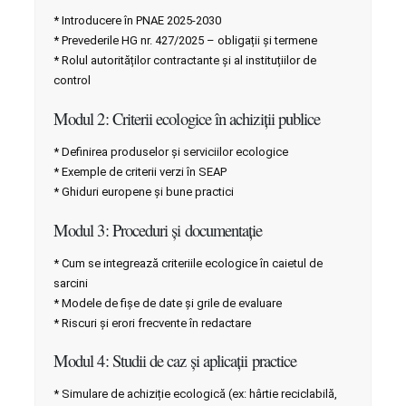
* Introducere în PNAE 2025-2030
* Prevederile HG nr. 427/2025 – obligații și termene
* Rolul autorităților contractante și al instituțiilor de
control
Modul 2: Criterii ecologice în achiziții publice
* Definirea produselor și serviciilor ecologice
* Exemple de criterii verzi în SEAP
* Ghiduri europene și bune practici
Modul 3: Proceduri și documentație
* Cum se integrează criteriile ecologice în caietul de
sarcini
* Modele de fișe de date și grile de evaluare
* Riscuri și erori frecvente în redactare
Modul 4: Studii de caz și aplicații practice
* Simulare de achiziție ecologică (ex: hârtie reciclabilă,