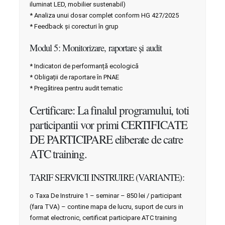
iluminat LED, mobilier sustenabil)
* Analiza unui dosar complet conform HG 427/2025
* Feedback și corecturi în grup
Modul 5: Monitorizare, raportare și audit
* Indicatori de performanță ecologică
* Obligații de raportare în PNAE
* Pregătirea pentru audit tematic
Certificare: La finalul programului, toti
participantii vor primi CERTIFICATE
DE PARTICIPARE eliberate de catre
ATC training.
TARIF SERVICII INSTRUIRE (VARIANTE):
o Taxa De Instruire 1 – seminar – 850 lei / participant
(fara TVA) – contine mapa de lucru, suport de curs in
format electronic, certificat participare ATC training