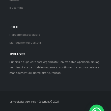
E-Learning
UTILE
Rapoarte autoevaluare
Managementul Calitatii
APOLLONIA
Principiile după care este organizată Universitatea Apollonia din Iaşi
sunt inspirate de modele moderne şi conţin norme recunoscute ale
managementului universitar european.
Universitatea Apollonia - Copyright © 2025