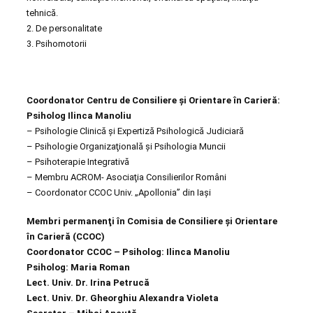
tehnică.
2. De personalitate
3. Psihomotorii
Coordonator Centru de Consiliere şi Orientare în Carieră:
Psiholog Ilinca Manoliu
– Psihologie Clinică şi Expertiză Psihologică Judiciară
– Psihologie Organizaţională şi Psihologia Muncii
– Psihoterapie Integrativă
– Membru ACROM- Asociaţia Consilierilor Români
– Coordonator CCOC Univ. „Apollonia” din Iaşi
Membri permanenţi în Comisia de Consiliere şi Orientare
în Carieră (CCOC)
Coordonator CCOC – Psiholog: Ilinca Manoliu
Psiholog: Maria Roman
Lect. Univ. Dr. Irina Petrucă
Lect. Univ. Dr. Gheorghiu Alexandra Violeta