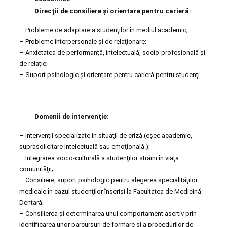
Direcţii de consiliere şi orientare pentru carieră:
– Probleme de adaptare a studenţilor în mediul academic;
– Probleme interpersonale şi de relaţionare;
– Anxietatea de performanţă, intelectuală, socio-profesională şi
de relaţie;
– Suport psihologic şi orientare pentru carieră pentru studenţi.
Domenii de intervenţie:
– Intervenţii specializate in situaţii de criză (eşec academic,
suprasolicitare intelectuală sau emoţională.);
– Integrarea socio-culturală a studenţilor străini în viaţa
comunităţii;
– Consiliere, suport psihologic pentru alegerea specialităţilor
medicale în cazul studenţilor înscrişi la Facultatea de Medicină
Dentară;
– Consilierea şi determinarea unui comportament asertiv prin
identificarea unor parcursuri de formare şi a procedurilor de