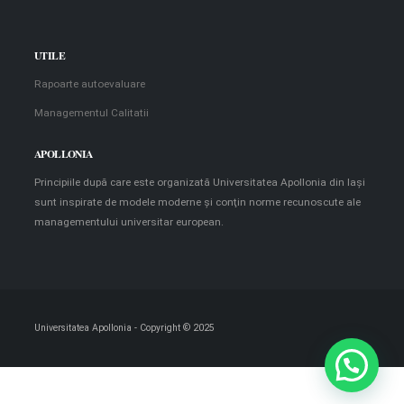
UTILE
Rapoarte autoevaluare
Managementul Calitatii
APOLLONIA
Principiile după care este organizată Universitatea Apollonia din Iaşi
sunt inspirate de modele moderne şi conţin norme recunoscute ale
managementului universitar european.
Universitatea Apollonia - Copyright © 2025