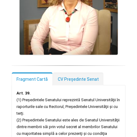
Fragment Cartă
CV Preşedinte Senat
Art. 39.
(1) Preşedintele Senatului reprezintă Senatul Universităţii în
raporturile sale cu Rectorul, Preşedintele Universităţii şi cu
terţi.
(2) Preşedintele Senatului este ales de Senatul Universităţii
dintre membrii săi prin votul secret al membrilor Senatului
cu majoritatea simplă a celor prezenţi şi cu condiţia