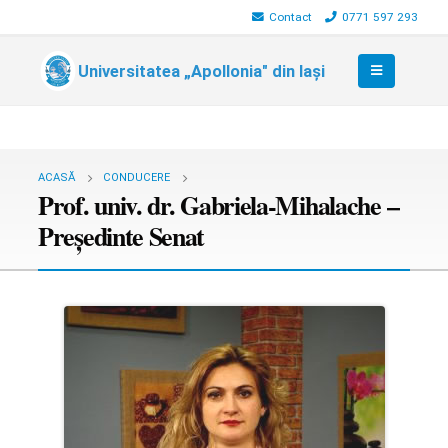
Contact
0771 597 293
Universitatea „Apollonia" din Iași
ACASĂ
CONDUCERE
Prof. univ. dr. Gabriela-Mihalache –
Preşedinte Senat