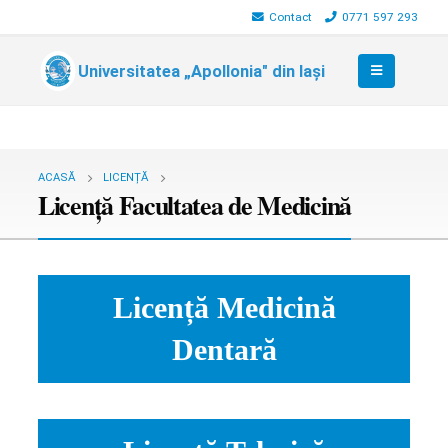
Contact
0771 597 293
Universitatea „Apollonia" din Iași
ACASĂ
LICENȚĂ
Licență Facultatea de Medicină
Licență Medicină
Dentară