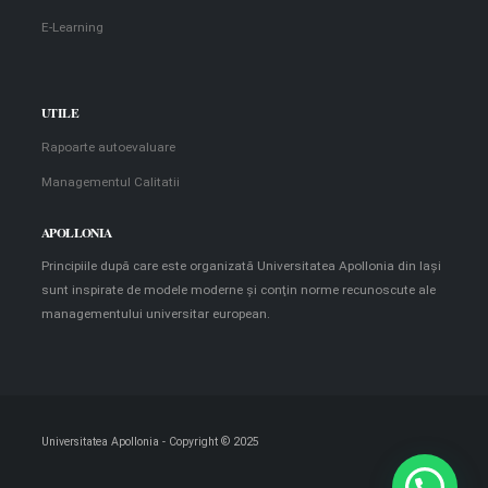
E-Learning
UTILE
Rapoarte autoevaluare
Managementul Calitatii
APOLLONIA
Principiile după care este organizată Universitatea Apollonia din Iaşi
sunt inspirate de modele moderne şi conţin norme recunoscute ale
managementului universitar european.
Universitatea Apollonia - Copyright © 2025