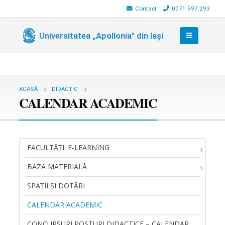
Contact
0771 597 293
Universitatea „Apollonia" din Iași
ACASĂ
DIDACTIC
CALENDAR ACADEMIC
FACULTĂŢI. E-LEARNING
BAZA MATERIALĂ
SPAȚII ȘI DOTĂRI
CALENDAR ACADEMIC
CONCURSURI POSTURI DIDACTICE – CALENDAR,