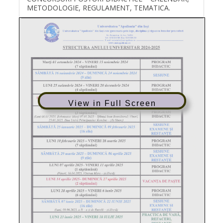
METODOLOGIE, REGULAMENT, TEMATICA.
View in Full Screen