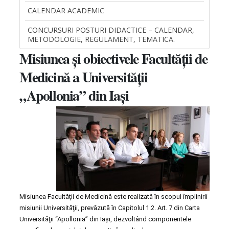
CALENDAR ACADEMIC
CONCURSURI POSTURI DIDACTICE – CALENDAR,
METODOLOGIE, REGULAMENT, TEMATICA.
Misiunea şi obiectivele Facultăţii de
Medicină a Universităţii
„Apollonia
” din Iaşi
Misiunea Facultăţii de Medicină este realizată în scopul împlinirii
misiunii Universităţii, prevăzută în Capitolul 1.2. Art. 7 din Carta
Universităţii “Apollonia” din Iaşi, dezvoltând componentele