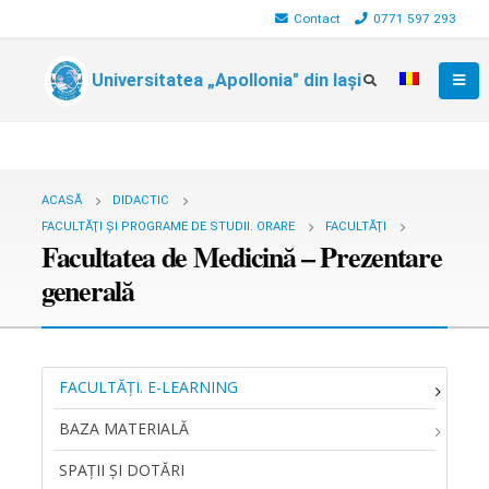
Contact
0771 597 293
Universitatea „Apollonia" din Iași
ACASĂ
DIDACTIC
FACULTĂŢI ŞI PROGRAME DE STUDII. ORARE
FACULTĂŢI
Facultatea de Medicină – Prezentare
generală
FACULTĂŢI. E-LEARNING
BAZA MATERIALĂ
SPAȚII ȘI DOTĂRI