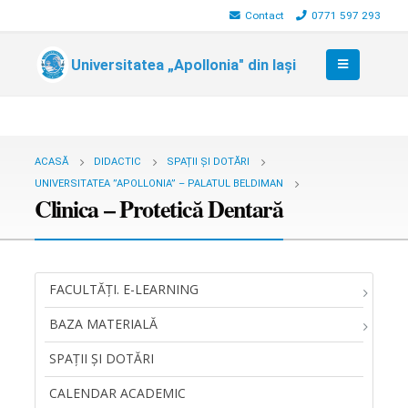
Contact
0771 597 293
Universitatea „Apollonia" din Iași
ACASĂ
DIDACTIC
SPAȚII ȘI DOTĂRI
UNIVERSITATEA ”APOLLONIA” – PALATUL BELDIMAN
Clinica – Protetică Dentară
FACULTĂŢI. E-LEARNING
BAZA MATERIALĂ
SPAȚII ȘI DOTĂRI
CALENDAR ACADEMIC