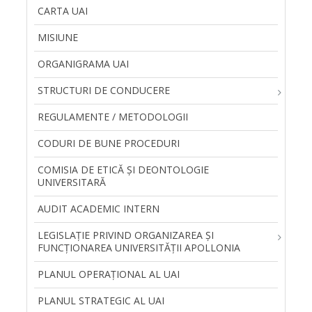
CARTA UAI
MISIUNE
ORGANIGRAMA UAI
STRUCTURI DE CONDUCERE
REGULAMENTE / METODOLOGII
CODURI DE BUNE PROCEDURI
COMISIA DE ETICĂ ȘI DEONTOLOGIE
UNIVERSITARĂ
AUDIT ACADEMIC INTERN
LEGISLAŢIE PRIVIND ORGANIZAREA ŞI
FUNCŢIONAREA UNIVERSITĂŢII APOLLONIA
PLANUL OPERAȚIONAL AL UAI
PLANUL STRATEGIC AL UAI