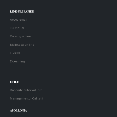
LINK-URI RAPIDE
Acces email
Tur virtual
Catalog online
Biblioteca on-line
EBSCO
E-Learning
UTILE
Rapoarte autoevaluare
Managementul Calitatii
APOLLONIA