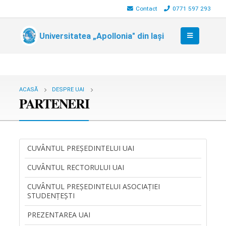
Contact
0771 597 293
Universitatea „Apollonia" din Iași
ACASĂ
DESPRE UAI
PARTENERI
CUVÂNTUL PREŞEDINTELUI UAI
CUVÂNTUL RECTORULUI UAI
CUVÂNTUL PREŞEDINTELUI ASOCIAŢIEI
STUDENŢEŞTI
PREZENTAREA UAI