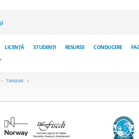
și
LICENȚĂ
STUDENȚI
RESURSE
CONDUCERE
FA
+
TARGEAR