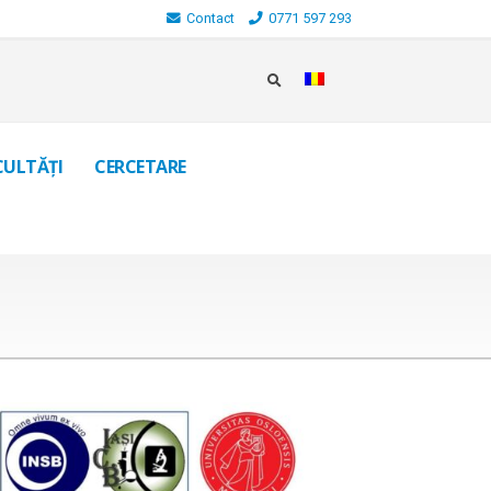
Contact
0771 597 293
CULTĂȚI
CERCETARE