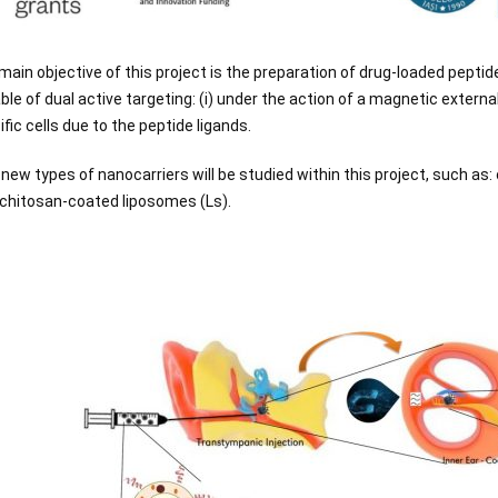
main objective of this project is the preparation of drug-loaded pepti
le of dual active targeting: (i) under the action of a magnetic external fi
fic cells due to the peptide ligands.
new types of nanocarriers will be studied within this project, such a
ochitosan-coated liposomes (Ls).