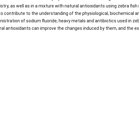
stry, as well as in a mixture with natural antioxidants using zebra fish
to contribute to the understanding of the physiological, biochemical a
nistration of sodium fluoride, heavy metals and antibiotics used in zebr
ral antioxidants can improve the changes induced by them, and the ex