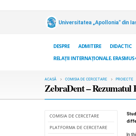
Universitatea „Apollonia" din Ia
DESPRE
ADMITERE
DIDACTIC
RELAȚII INTERNAȚIONALE. ERASMUS
ACASĂ
COMISIA DE CERCETARE
PROIECTE
ZebraDent – Rezumatul P
Stud
COMISIA DE CERCETARE
diff
PLATFORMA DE CERCETARE
In t