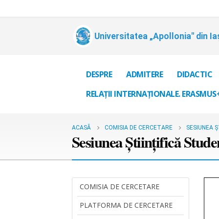
Universitatea „Apollonia" din Ia
DESPRE
ADMITERE
DIDACTIC
RELAȚII INTERNAȚIONALE. ERASMUS
ACASĂ
COMISIA DE CERCETARE
SESIUNEA 
Sesiunea Științifică Stud
COMISIA DE CERCETARE
PLATFORMA DE CERCETARE