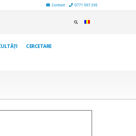
Contact
0771 597 293
CULTĂȚI
CERCETARE