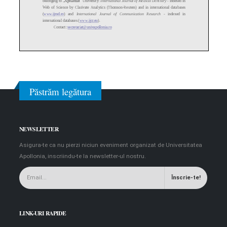
Păstrăm legătura
NEWSLETTER
Asigura-te ca nu pierzi niciun eveniment organizat de Universitatea
Apollonia, inscriindu-te la newsletter-ul nostru.
LINK-URI RAPIDE