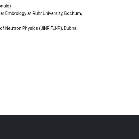
onale)
ar Embrology at Ruhr University, Bochum,
 of Neutron Physics (JINR FLNP), Dubna,