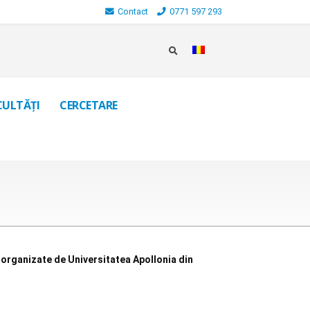
Contact
0771 597 293
CULTĂȚI
CERCETARE
ce organizate de Universitatea Apollonia din