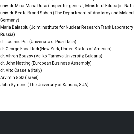
univ. dr. Mina-Maria Rusu (Inspector general, Ministerul Educaţiei Naţi
univ. dr. Beate Brand Saberi (The Department of Anatomy and Molecul
Germany)
Maria Balasoiu (Joint Institute for Nuclear Research Frank Laboratory
Russia)
dr. Luciano Poli (Università di Pisa, Italia)
dr. George Foca Rodi (New York, United States of America)
dr. Vihren Bouzov (Veliko Tarnovo University, Bulgaria)
dr. John Netting (European Business Assembly)
dr. Vito Cassela (Italy)
Arvintin Golz (Israel)
John Symons (The University of Kansas, SUA)