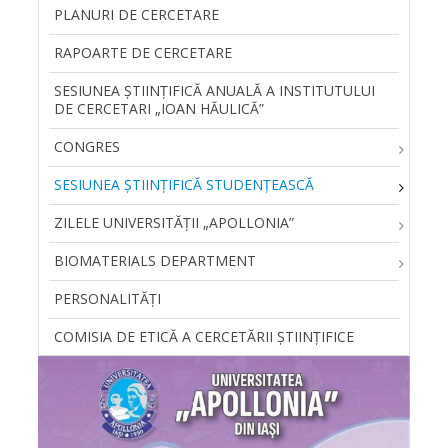
PLANURI DE CERCETARE
RAPOARTE DE CERCETARE
SESIUNEA ŞTIINŢIFICĂ ANUALĂ A INSTITUTULUI
DE CERCETARI „IOAN HĂULICĂ”
CONGRES
SESIUNEA ȘTIINȚIFICĂ STUDENȚEASCĂ
ZILELE UNIVERSITĂŢII „APOLLONIA”
BIOMATERIALS DEPARTMENT
PERSONALITĂŢI
COMISIA DE ETICĂ A CERCETĂRII ȘTIINȚIFICE