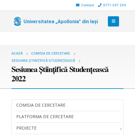
Contact
0771 597 293
Universitatea „Apollonia" din Iași
ACASĂ
COMISIA DE CERCETARE
SESIUNEA ȘTIINȚIFICĂ STUDENȚEASCĂ
Sesiunea Științifică Studențească
2022
COMISIA DE CERCETARE
PLATFORMA DE CERCETARE
PROIECTE