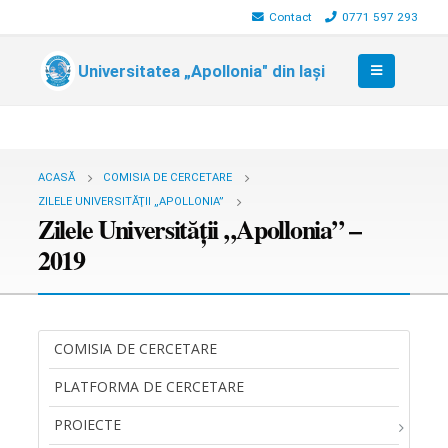
Contact
0771 597 293
Universitatea „Apollonia" din Iași
ACASĂ
COMISIA DE CERCETARE
ZILELE UNIVERSITĂŢII „APOLLONIA”
Zilele Universităţii „Apollonia” –
2019
COMISIA DE CERCETARE
PLATFORMA DE CERCETARE
PROIECTE