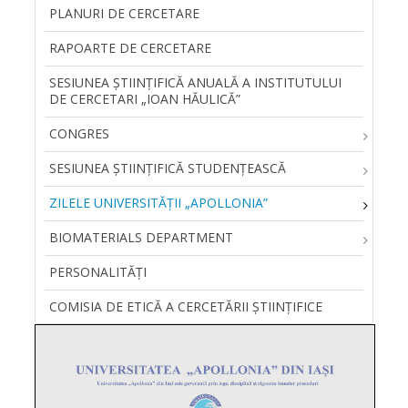
PLANURI DE CERCETARE
RAPOARTE DE CERCETARE
SESIUNEA ŞTIINŢIFICĂ ANUALĂ A INSTITUTULUI
DE CERCETARI „IOAN HĂULICĂ”
CONGRES
SESIUNEA ȘTIINȚIFICĂ STUDENȚEASCĂ
ZILELE UNIVERSITĂŢII „APOLLONIA”
BIOMATERIALS DEPARTMENT
PERSONALITĂŢI
COMISIA DE ETICĂ A CERCETĂRII ȘTIINȚIFICE