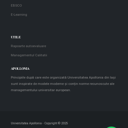
EBSCO
E-Learning
UTILE
Rapoarte autoevaluare
Managementul Calitatii
APOLLONIA
Principiile după care este organizată Universitatea Apollonia din Iaşi
sunt inspirate de modele moderne şi conţin norme recunoscute ale
managementului universitar european.
Universitatea Apollonia - Copyright © 2025