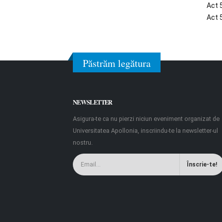
Act 
Act 
Păstrăm legătura
NEWSLETTER
Asigura-te ca nu pierzi niciun eveniment organizat de
Universitatea Apollonia, inscriindu-te la newsletter-ul
nostru.