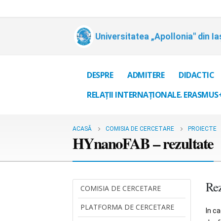
Universitatea „Apollonia" din Ia
DESPRE
ADMITERE
DIDACTIC
RELAȚII INTERNAȚIONALE. ERASMUS
ACASĂ
COMISIA DE CERCETARE
PROIECTE
HYnanoFAB – rezultate
Rez
COMISIA DE CERCETARE
PLATFORMA DE CERCETARE
In ca