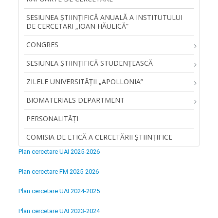
SESIUNEA ŞTIINŢIFICĂ ANUALĂ A INSTITUTULUI
DE CERCETARI „IOAN HĂULICĂ”
CONGRES
SESIUNEA ȘTIINȚIFICĂ STUDENȚEASCĂ
ZILELE UNIVERSITĂŢII „APOLLONIA”
BIOMATERIALS DEPARTMENT
PERSONALITĂŢI
COMISIA DE ETICĂ A CERCETĂRII ȘTIINȚIFICE
Plan cercetare UAI 2025-2026
Plan cercetare FM 2025-2026
Plan cercetare UAI 2024-2025
Plan cercetare UAI 2023-2024