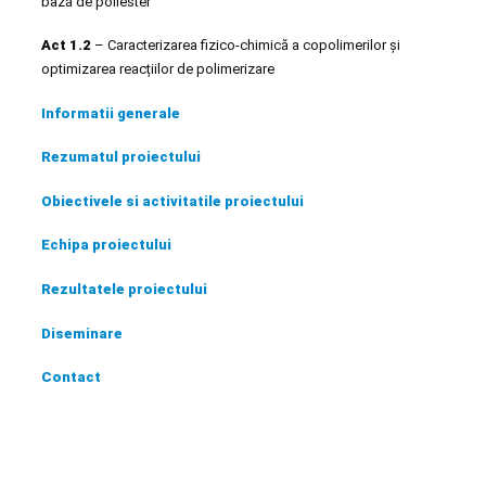
bază de poliester
Act 1.2
– Caracterizarea fizico-chimică a copolimerilor și
optimizarea reacțiilor de polimerizare
Informatii generale
Rezumatul
proiectului
Obiectivele si activitatile proiectului
Echipa proiectului
Rezultatele proiectului
Diseminare
Contact