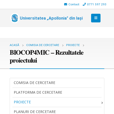
Contact
0771 597 293
Universitatea „Apollonia" din Iași
ACASĂ
COMISIA DE CERCETARE
PROIECTE
BIOCOP4MIC – Rezultatele
proiectului
COMISIA DE CERCETARE
PLATFORMA DE CERCETARE
PROIECTE
PLANURI DE CERCETARE